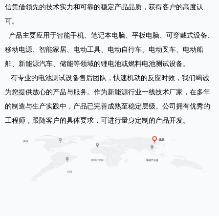
信凭借领先的技术实力和可靠的稳定产品品质，获得客户的高度认
可。
产品主要应用于智能手机、笔记本电脑、平板电脑、可穿戴式设备、
移动电源、智能家居、电动工具、电动自行车、电动叉车、电动船
舶、新能源汽车、储能等领域的锂电池或燃料电池测试设备。
有专业的电池测试设备售后团队，快速机动的反应时效，我们竭诚
为您提供放心的产品与服务。作为新能源行业一线技术厂家，在多年
的制造与生产实践中，产品已完善成熟至稳定层级。公司拥有优秀的
工程师，跟随客户的具体要求，可进行量身定制的产品开发。