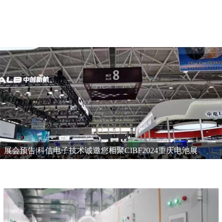
展会预告|科信电子技术诚邀您相聚CIBF2024重庆电池展
第16届重庆国际电池技术交流会/展览（China International Battery Fair
2024）是全球最具影响力的新能源展会之一，为行业发展注入新动
能，推动高质量发展。第16届重庆国际电池技术交流会/展览将于4月
27-4月29日在重庆举行