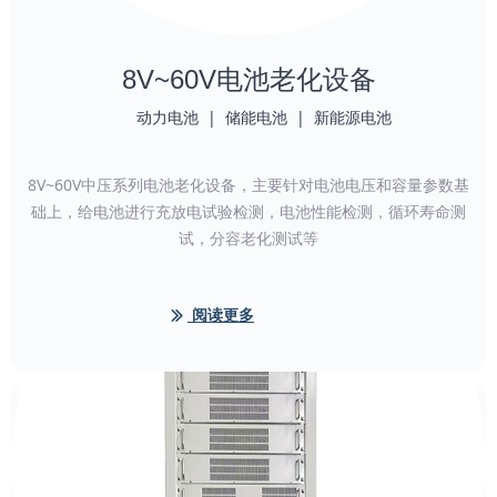
5V-电池分容检测设备
8V~60V电池老化设备
动力电池 | 储能电池 | 新能源电池
圆柱电池| 软包电池| 方形铝壳
5V系列电芯分容检测设备，主要针对电芯电压和容量参数
8V~60V中压系列电池老化设备，主要针对电池电压和容量参数基
基础上，给电池进行充放电试验检测，电池性能检测，循
础上，给电池进行充放电试验检测，电池性能检测，循环寿命测
环寿命测试，分容老化测试等
试，分容老化测试等
阅读更多
ꅀ
阅读更多
ꅀ