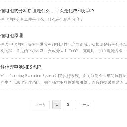
锂电池的分容原理是什么，什么是化成和分容？
锂电池的分容原理是什么，什么是化成和分容？
锂电池原理
锂离子电池的正极材料通常有锂的活性化合物组成，负极则是特殊分子
构的碳．常见的正极材料主要成分为 LiCoO2 ，充电时，加在电池两极的
电势迫使正极的化合物释出锂离子，嵌入负极分子排列呈片层结构的碳
中．放电时，锂离子则从片层结构的碳中析出，重新和正极的化合物结
科信锂电池MES系统
合．锂离子的移动产生了电流．
Manufacturing Execution System 制造执行系统。面向制造企业车间执行层
的生产信息化管理系统，拥有强大的数据采集引擎，整合数据采集渠道
保证海量现场数据的实时、准确、全面的采集。
上一页
1
2
下一页